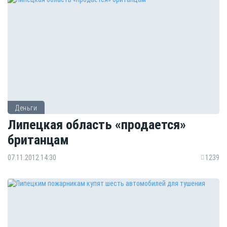
Деньги
Липецкая область «продается»
британцам
07.11.2012 14:30
1239