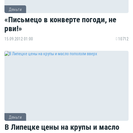
Деньги
«Письмецо в конверте погоди, не
рви!»
15.09.2012 01:00
10712
Деньги
В Липецке цены на крупы и масло