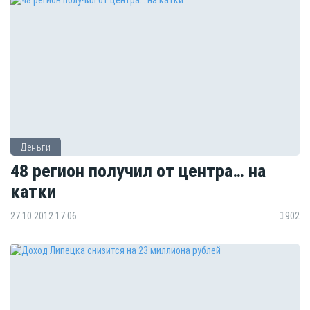
Деньги
48 регион получил от центра… на
катки
27.10.2012 17:06
902