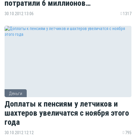
потратили 6 миллионов…
30.10.2012 13:06
1317
Деньги
Доплаты к пенсиям у летчиков и
шахтеров увеличатся с ноября этого
года
30.10.2012 12:12
795