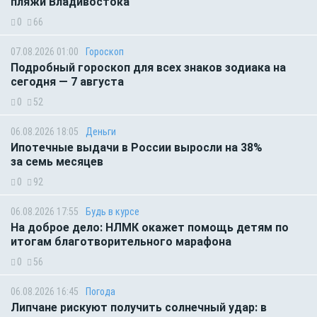
пляжи Владивостока
0
66
07.08.2026 01:00
Гороскоп
Подробный гороскоп для всех знаков зодиака на
сегодня — 7 августа
0
52
06.08.2026 18:05
Деньги
Ипотечные выдачи в России выросли на 38%
за семь месяцев
0
92
06.08.2026 17:55
Будь в курсе
На доброе дело: НЛМК окажет помощь детям по
итогам благотворительного марафона
0
56
06.08.2026 16:45
Погода
Липчане рискуют получить солнечный удар: в