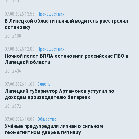
0
90
07.08.2026 13:55
Происшествия
В Липецкой области пьяный водитель расстрелял
остановку
0
188
07.08.2026 12:09
Происшествия
Ночной полет БПЛА остановили российские ПВО в
Липецкой области
0
436
07.08.2026 11:07
Власть
Липецкий губернатор Артамонов уступил по
доходам производителю батареек
0
872
07.08.2026 10:07
Общество
Учёные предупредили липчан о сильном
геомагнитном ударе в пятницу