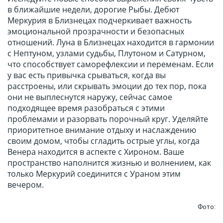
в ближайшие недели, дорогие Рыбы. Дебют
Меркурия в Близнецах подчеркивает важность
эмоциональной прозрачности и безопасных
отношений. Луна в Близнецах находится в гармонии
с Нептуном, узлами судьбы, Плутоном и Сатурном,
что способствует саморефлексии и переменам. Если
у вас есть привычка срываться, когда вы
расстроены, или скрывать эмоции до тех пор, пока
они не выплеснутся наружу, сейчас самое
подходящее время разобраться с этими
проблемами и разорвать порочный круг. Уделяйте
приоритетное внимание отдыху и наслаждению
своим домом, чтобы сгладить острые углы, когда
Венера находится в аспекте с Хироном. Ваше
пространство наполнится жизнью и волнением, как
только Меркурий соединится с Ураном этим
вечером.
Фото: