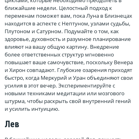
циклами, которые необходимо преодолеть в
ближайшие недели. Целостный подход к
переменам поможет вам, пока Луна в Близнецах
находится в аспекте с Нептуном, узлами судьбы,
Плутоном и Сатурном. Подумайте о том, как
здоровье, духовность и разумное планирование
влияют на вашу общую картину. Внедрение
более ответственных структур мгновенно
повышает ваше самочувствие, поскольку Венера
и Хирон совпадают. Глубокие озарения приходят
быстро, когда Меркурий и Уран объединяют свои
усилия в этот вечер. Экспериментируйте с
новыми техниками медитации или мозгового
штурма, чтобы раскрыть свой внутренний гений
и усилить интуицию.
Лев