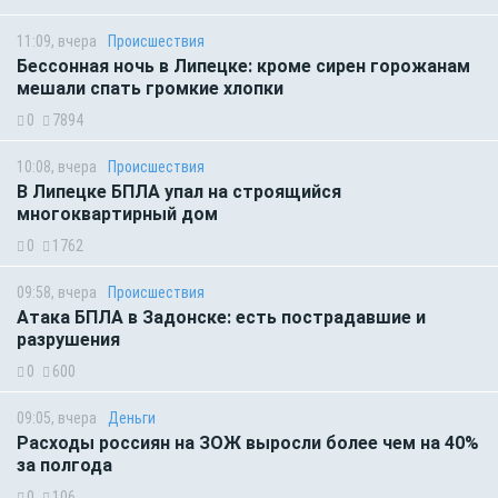
11:09, вчера
Происшествия
Бессонная ночь в Липецке: кроме сирен горожанам
мешали спать громкие хлопки
0
7894
10:08, вчера
Происшествия
В Липецке БПЛА упал на строящийся
многоквартирный дом
0
1762
09:58, вчера
Происшествия
Атака БПЛА в Задонске: есть пострадавшие и
разрушения
0
600
09:05, вчера
Деньги
Расходы россиян на ЗОЖ выросли более чем на 40%
за полгода
0
106