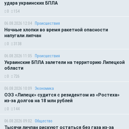
удара украинских БПЛА
0
154
06.08.2026 12:04
Происшествия
Ночные хлопки во время ракетной опасности
напугали липчан
0
3138
06.08.2026 11:05
Происшествия
Украинские БПЛА залетели на территорию Липецкой
области
0
726
06.08.2026 10:09
Экономика
ОЭЗ «Липецк» судится с резидентом из «Ростеха»
из-за долгов на 18 млн рублей
0
144
06.08.2026 09:02
Общество
Тысячи личпан рискуют остаться без газа из-за