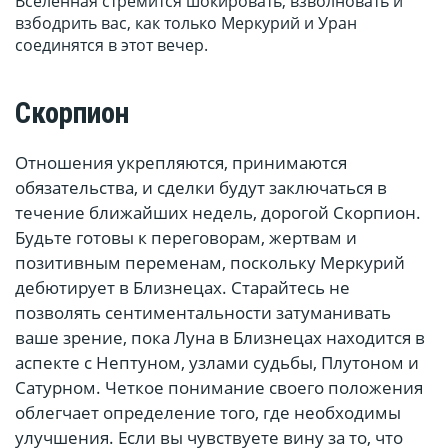
Вселенная стремится шокировать, взволновать и
взбодрить вас, как только Меркурий и Уран
соединятся в этот вечер.
Скорпион
Отношения укрепляются, принимаются
обязательства, и сделки будут заключаться в
течение ближайших недель, дорогой Скорпион.
Будьте готовы к переговорам, жертвам и
позитивным переменам, поскольку Меркурий
дебютирует в Близнецах. Старайтесь не
позволять сентиментальности затуманивать
ваше зрение, пока Луна в Близнецах находится в
аспекте с Нептуном, узлами судьбы, Плутоном и
Сатурном. Четкое понимание своего положения
облегчает определение того, где необходимы
улучшения. Если вы чувствуете вину за то, что