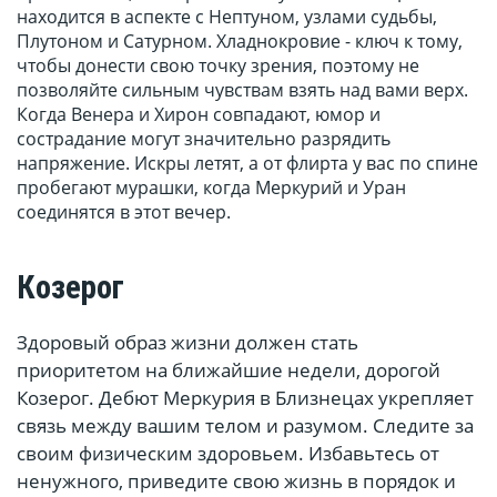
находится в аспекте с Нептуном, узлами судьбы,
Плутоном и Сатурном. Хладнокровие - ключ к тому,
чтобы донести свою точку зрения, поэтому не
позволяйте сильным чувствам взять над вами верх.
Когда Венера и Хирон совпадают, юмор и
сострадание могут значительно разрядить
напряжение. Искры летят, а от флирта у вас по спине
пробегают мурашки, когда Меркурий и Уран
соединятся в этот вечер.
Козерог
Здоровый образ жизни должен стать
приоритетом на ближайшие недели, дорогой
Козерог. Дебют Меркурия в Близнецах укрепляет
связь между вашим телом и разумом. Следите за
своим физическим здоровьем. Избавьтесь от
ненужного, приведите свою жизнь в порядок и