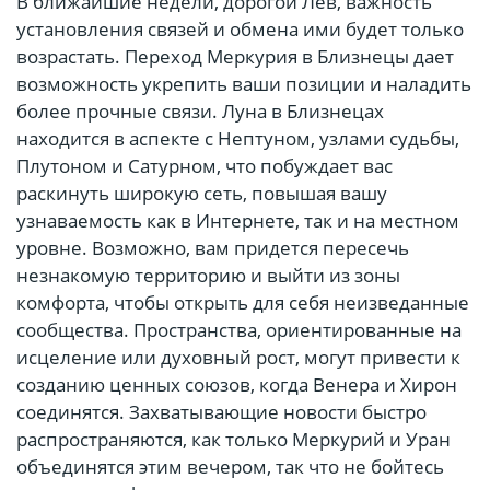
В ближайшие недели, дорогой Лев, важность
установления связей и обмена ими будет только
возрастать. Переход Меркурия в Близнецы дает
возможность укрепить ваши позиции и наладить
более прочные связи. Луна в Близнецах
находится в аспекте с Нептуном, узлами судьбы,
Плутоном и Сатурном, что побуждает вас
раскинуть широкую сеть, повышая вашу
узнаваемость как в Интернете, так и на местном
уровне. Возможно, вам придется пересечь
незнакомую территорию и выйти из зоны
комфорта, чтобы открыть для себя неизведанные
сообщества. Пространства, ориентированные на
исцеление или духовный рост, могут привести к
созданию ценных союзов, когда Венера и Хирон
соединятся. Захватывающие новости быстро
распространяются, как только Меркурий и Уран
объединятся этим вечером, так что не бойтесь