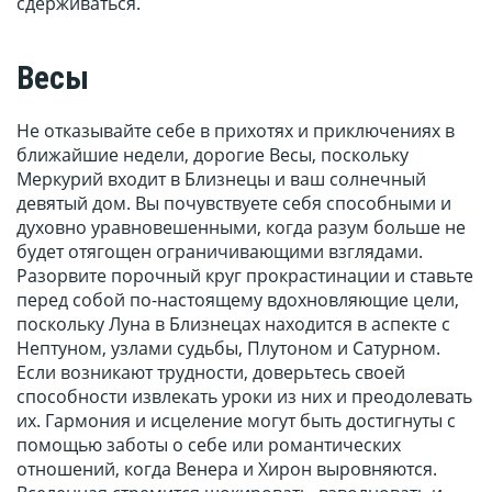
сдерживаться.
Весы
Не отказывайте себе в прихотях и приключениях в
ближайшие недели, дорогие Весы, поскольку
Меркурий входит в Близнецы и ваш солнечный
девятый дом. Вы почувствуете себя способными и
духовно уравновешенными, когда разум больше не
будет отягощен ограничивающими взглядами.
Разорвите порочный круг прокрастинации и ставьте
перед собой по-настоящему вдохновляющие цели,
поскольку Луна в Близнецах находится в аспекте с
Нептуном, узлами судьбы, Плутоном и Сатурном.
Если возникают трудности, доверьтесь своей
способности извлекать уроки из них и преодолевать
их. Гармония и исцеление могут быть достигнуты с
помощью заботы о себе или романтических
отношений, когда Венера и Хирон выровняются.