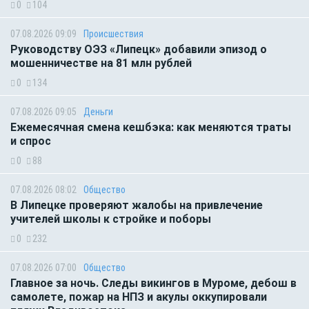
0
104
07.08.2026 09:09
Происшествия
Руководству ОЭЗ «Липецк» добавили эпизод о
мошенничестве на 81 млн рублей
0
134
07.08.2026 09:05
Деньги
Ежемесячная смена кешбэка: как меняются траты
и спрос
0
88
07.08.2026 08:02
Общество
В Липецке проверяют жалобы на привлечение
учителей школы к стройке и поборы
0
232
07.08.2026 07:00
Общество
Главное за ночь. Следы викингов в Муроме, дебош в
самолете, пожар на НПЗ и акулы оккупировали