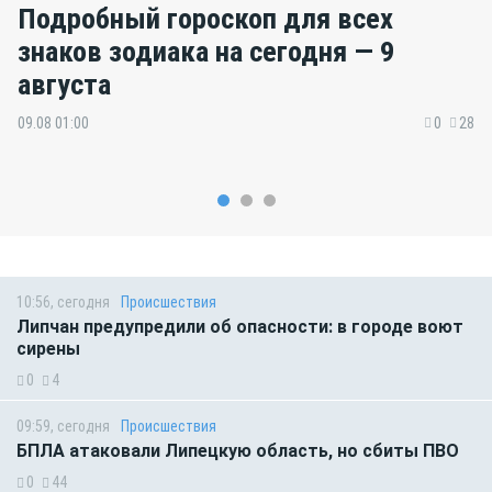
Подробный гороскоп для всех
знаков зодиака на сегодня — 9
августа
09.08 01:00
0
28
10:56, сегодня
Происшествия
Липчан предупредили об опасности: в городе воют
сирены
0
4
09:59, сегодня
Происшествия
БПЛА атаковали Липецкую область, но сбиты ПВО
0
44