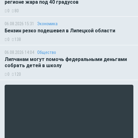
регионе жара под 40 градусов
0
80
06.08.2026 15:31
Экономика
Бензин резко подешевел в Липецкой области
0
138
06.08.2026 14:04
Общество
Липчанам могут помочь федеральными деньгами
собрать детей в школу
0
120