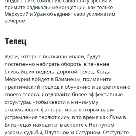
Подвергните сомнению свою точку зрения и
примите радикальные концепции, как только
Меркурий и Уран объединят свои усилия этим
вечером.
Телец
Идеи, которые вы вынашивали, будут
постепенно набирать обороты в течение
ближайших недель, дорогой Телец. Когда
Меркурий войдет в Близнецы, примените
практический подход к обучению и закреплению
своего голоса. Создавайте более эффективные
структуры, чтобы свести к минимуму
отвлекающие факторы, из-за которых ваши
устремления теряют силу, в то время как Луна в
Близнецах находится в аспекте с Нептуном,
узлами судьбы, Плутоном и Сатурном. Отступите