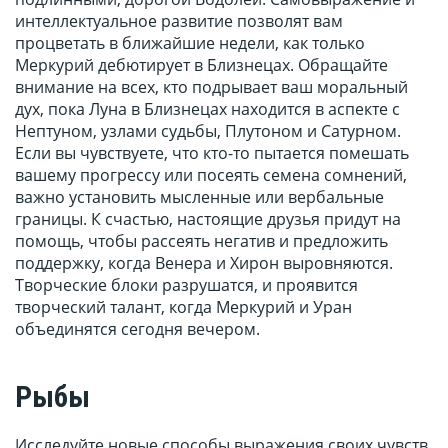
интеллектуальное развитие позволят вам
процветать в ближайшие недели, как только
Меркурий дебютирует в Близнецах. Обращайте
внимание на всех, кто подрывает ваш моральный
дух, пока Луна в Близнецах находится в аспекте с
Нептуном, узлами судьбы, Плутоном и Сатурном.
Если вы чувствуете, что кто-то пытается помешать
вашему прогрессу или посеять семена сомнений,
важно установить мысленные или вербальные
границы. К счастью, настоящие друзья придут на
помощь, чтобы рассеять негатив и предложить
поддержку, когда Венера и Хирон выровняются.
Творческие блоки разрушатся, и проявится
творческий талант, когда Меркурий и Уран
объединятся сегодня вечером.
Рыбы
Исследуйте новые способы выражения своих чувств