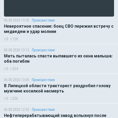
06.08.2026 13:36
Происшествия
Невероятное спасение: боец СВО пережил встречу с
медведем и удар молнии
0
128
06.08.2026 13:15
Происшествия
Мать пыталась спасти выпавшего из окна малыша:
оба погибли
0
254
06.08.2026 13:05
Происшествия
В Липецкой области тракторист раздробил голову
мужчине косилкой насмерть
0
236
06.08.2026 12:55
Происшествия
Нефтеперерабатывающий завод вспыхнул после