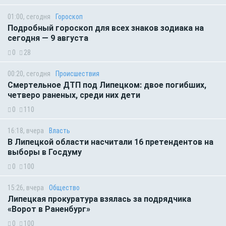
01:00, сегодня
Гороскоп
Подробный гороскоп для всех знаков зодиака на
сегодня — 9 августа
0
28
00:20, сегодня
Происшествия
Смертельное ДТП под Липецком: двое погибших,
четверо раненых, среди них дети
0
110
16:18, вчера
Власть
В Липецкой области насчитали 16 претендентов на
выборы в Госдуму
0
100
15:26, вчера
Общество
Липецкая прокуратура взялась за подрядчика
«Ворот в Раненбург»
0
100