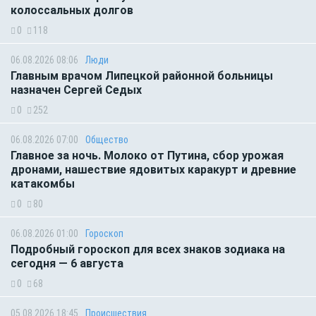
колоссальных долгов
0
118
06.08.2026 08:06
Люди
Главным врачом Липецкой районной больницы
назначен Сергей Седых
0
252
06.08.2026 07:00
Общество
Главное за ночь. Молоко от Путина, сбор урожая
дронами, нашествие ядовитых каракурт и древние
катакомбы
0
80
06.08.2026 01:00
Гороскоп
Подробный гороскоп для всех знаков зодиака на
сегодня — 6 августа
0
68
05.08.2026 18:45
Происшествия