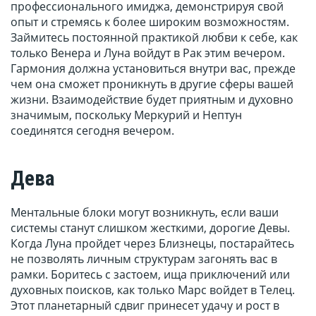
профессионального имиджа, демонстрируя свой
опыт и стремясь к более широким возможностям.
Займитесь постоянной практикой любви к себе, как
только Венера и Луна войдут в Рак этим вечером.
Гармония должна установиться внутри вас, прежде
чем она сможет проникнуть в другие сферы вашей
жизни. Взаимодействие будет приятным и духовно
значимым, поскольку Меркурий и Нептун
соединятся сегодня вечером.
Дева
Ментальные блоки могут возникнуть, если ваши
системы станут слишком жесткими, дорогие Девы.
Когда Луна пройдет через Близнецы, постарайтесь
не позволять личным структурам загонять вас в
рамки. Боритесь с застоем, ища приключений или
духовных поисков, как только Марс войдет в Телец.
Этот планетарный сдвиг принесет удачу и рост в