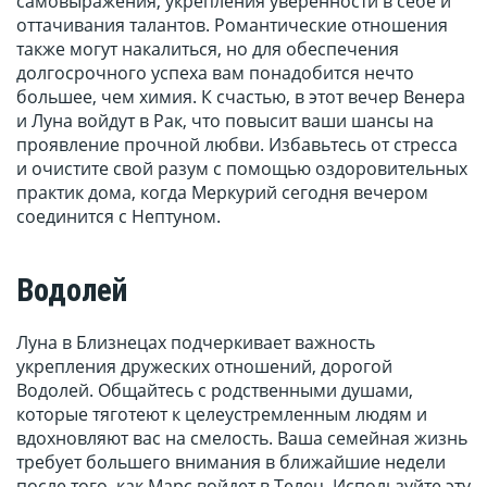
самовыражения, укрепления уверенности в себе и
оттачивания талантов. Романтические отношения
также могут накалиться, но для обеспечения
долгосрочного успеха вам понадобится нечто
большее, чем химия. К счастью, в этот вечер Венера
и Луна войдут в Рак, что повысит ваши шансы на
проявление прочной любви. Избавьтесь от стресса
и очистите свой разум с помощью оздоровительных
практик дома, когда Меркурий сегодня вечером
соединится с Нептуном.
Водолей
Луна в Близнецах подчеркивает важность
укрепления дружеских отношений, дорогой
Водолей. Общайтесь с родственными душами,
которые тяготеют к целеустремленным людям и
вдохновляют вас на смелость. Ваша семейная жизнь
требует большего внимания в ближайшие недели
после того, как Марс войдет в Телец. Используйте эту