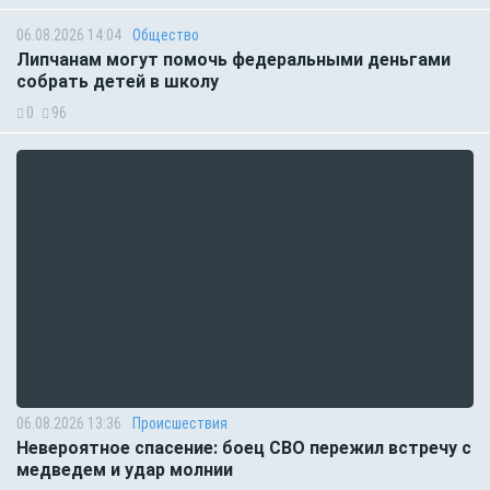
06.08.2026 14:04
Общество
Липчанам могут помочь федеральными деньгами
собрать детей в школу
0
96
06.08.2026 13:36
Происшествия
Невероятное спасение: боец СВО пережил встречу с
медведем и удар молнии