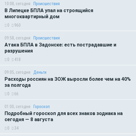
10:08, сегодня
Происшествия
В Липецке БПЛА упал на строящийся
многоквартирный дом
0
960
09:58, сегодня
Происшествия
Атака БПЛА в Задонске: есть пострадавшие и
разрушения
0
418
09:05, сегодня
Деньги
Расходы россиян на ЗОЖ выросли более чем на 40%
за полгода
0
66
01:00, сегодня
Гороскоп
Подробный гороскоп для всех знаков зодиака на
сегодня — 8 августа
0
34