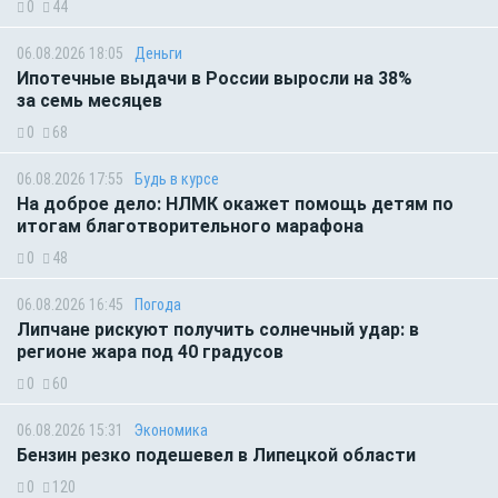
0
44
06.08.2026 18:05
Деньги
Ипотечные выдачи в России выросли на 38%
за семь месяцев
0
68
06.08.2026 17:55
Будь в курсе
На доброе дело: НЛМК окажет помощь детям по
итогам благотворительного марафона
0
48
06.08.2026 16:45
Погода
Липчане рискуют получить солнечный удар: в
регионе жара под 40 градусов
0
60
06.08.2026 15:31
Экономика
Бензин резко подешевел в Липецкой области
0
120