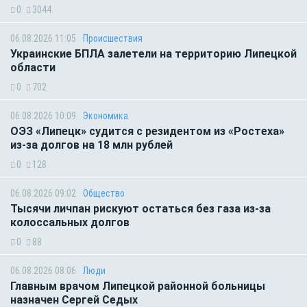
0
3044
06.08.2026 11:05
Происшествия
Украинские БПЛА залетели на территорию Липецкой
области
0
702
06.08.2026 10:09
Экономика
ОЭЗ «Липецк» судится с резидентом из «Ростеха»
из-за долгов на 18 млн рублей
0
128
06.08.2026 09:02
Общество
Тысячи личпан рискуют остаться без газа из-за
колоссальных долгов
0
88
06.08.2026 08:06
Люди
Главным врачом Липецкой районной больницы
назначен Сергей Седых