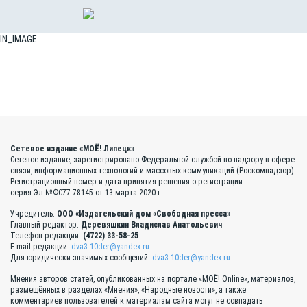
IN_IMAGE
Сетевое издание «МОЁ! Липецк»
Сетевое издание, зарегистрировано Федеральной службой по надзору в сфере
связи, информационных технологий и массовых коммуникаций (Роскомнадзор).
Регистрационный номер и дата принятия решения о регистрации:
серия Эл №ФС77-78145 от 13 марта 2020 г.
Учредитель:
ООО «Издательский дом «Свободная пресса»
Главный редактор:
Деревяшкин Владислав Анатольевич
Телефон редакции:
(4722) 33-58-25
E-mail редакции:
dva3-10der@yandex.ru
Для юридически значимых сообщений:
dva3-10der@yandex.ru
Мнения авторов статей, опубликованных на портале «МОЁ! Online», материалов,
размещённых в разделах «Мнения», «Народные новости», а также
комментариев пользователей к материалам сайта могут не совпадать