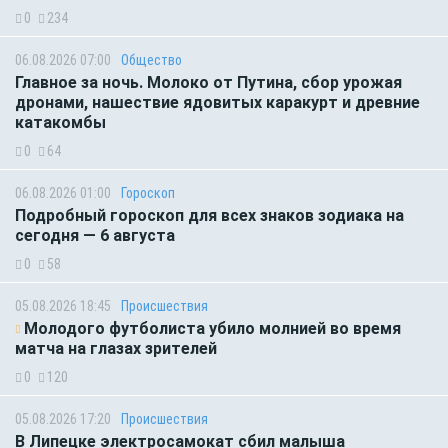
0
234
06.08.2026 07:00
Общество
Главное за ночь. Молоко от Путина, сбор урожая
дронами, нашествие ядовитых каракурт и древние
катакомбы
0
64
06.08.2026 01:00
Гороскоп
Подробный гороскоп для всех знаков зодиака на
сегодня — 6 августа
0
58
05.08.2026 18:45
Происшествия
Молодого футболиста убило молнией во время
матча на глазах зрителей
0
120
05.08.2026 17:20
Происшествия
В Липецке электросамокат сбил малыша