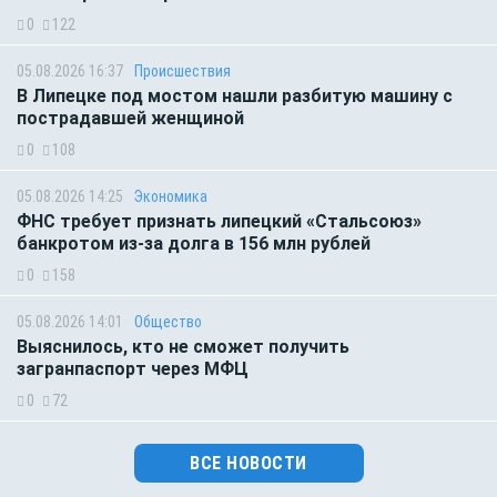
0
122
05.08.2026 16:37
Происшествия
В Липецке под мостом нашли разбитую машину с
пострадавшей женщиной
0
108
05.08.2026 14:25
Экономика
ФНС требует признать липецкий «Стальсоюз»
банкротом из-за долга в 156 млн рублей
0
158
05.08.2026 14:01
Общество
Выяснилось, кто не сможет получить
загранпаспорт через МФЦ
0
72
ВСЕ НОВОСТИ