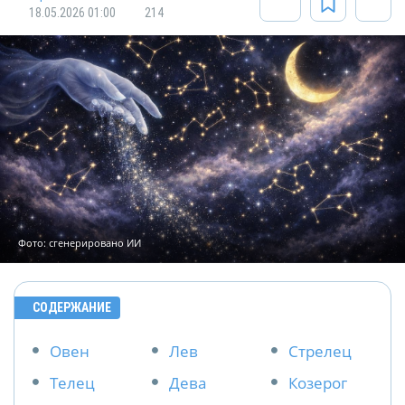
18.05.2026 01:00
214
Фото: сгенерировано ИИ
СОДЕРЖАНИЕ
Овен
Лев
Стрелец
Телец
Дева
Козерог