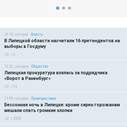
16:18, сегодня
Власть
В Липецкой области насчитали 16 претендентов на
выборы в Госдуму
0
2
15:26, сегодня
Общество
Липецкая прокуратура взялась за подрядчика
«Ворот в Раненбург»
0
16
11:09, сегодня
Происшествия
Бессонная ночь в Липецке: кроме сирен горожанам
мешали спать громкие хлопки
0
3950