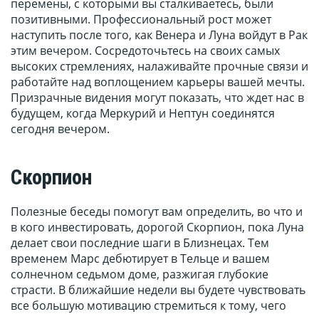
перемены, с которыми вы сталкиваетесь, были
позитивными. Профессиональный рост может
наступить после того, как Венера и Луна войдут в Рак
этим вечером. Сосредоточьтесь на своих самых
высоких стремлениях, налаживайте прочные связи и
работайте над воплощением карьеры вашей мечты.
Призрачные видения могут показать, что ждет нас в
будущем, когда Меркурий и Нептун соединятся
сегодня вечером.
Скорпион
Полезные беседы помогут вам определить, во что и
в кого инвестировать, дорогой Скорпион, пока Луна
делает свои последние шаги в Близнецах. Тем
временем Марс дебютирует в Тельце и вашем
солнечном седьмом доме, разжигая глубокие
страсти. В ближайшие недели вы будете чувствовать
все большую мотивацию стремиться к тому, чего