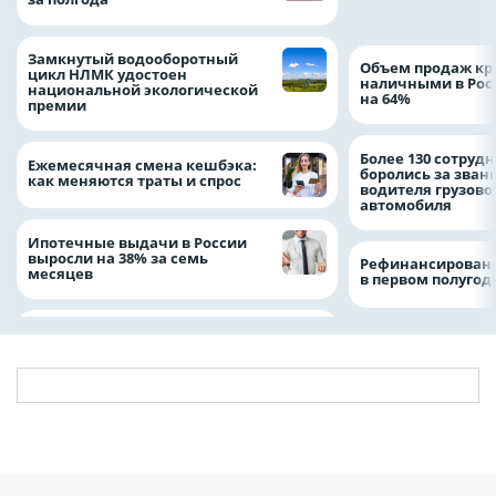
Замкнутый водооборотный
Объем продаж кр
цикл НЛМК удостоен
наличными в Рос
национальной экологической
на 64%
премии
Более 130 сотруд
Ежемесячная смена кешбэка:
боролись за зван
как меняются траты и спрос
водителя грузово
автомобиля
Ипотечные выдачи в России
выросли на 38% за семь
Рефинансировани
месяцев
в первом полугоди