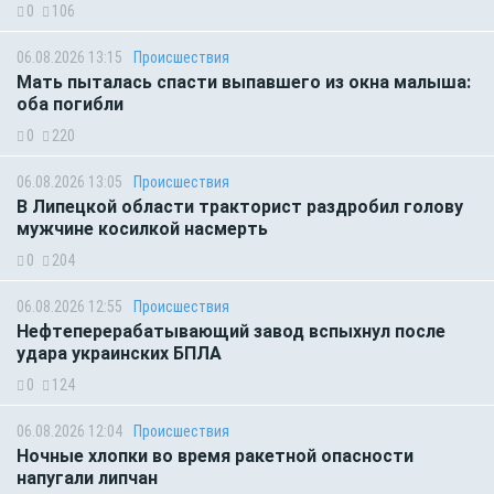
0
106
06.08.2026 13:15
Происшествия
Мать пыталась спасти выпавшего из окна малыша:
оба погибли
0
220
06.08.2026 13:05
Происшествия
В Липецкой области тракторист раздробил голову
мужчине косилкой насмерть
0
204
06.08.2026 12:55
Происшествия
Нефтеперерабатывающий завод вспыхнул после
удара украинских БПЛА
0
124
06.08.2026 12:04
Происшествия
Ночные хлопки во время ракетной опасности
напугали липчан