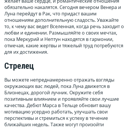
желает ваше сердце, и романтические отношения
обязательно накалятся. Сегодня вечером Венера и
Луна перейдут в Рак, что придаст вашим
отношениям дополнительную сладость. Уважайте
то, к чему вас ведет Вселенная, когда речь заходит о
любви и единении. Размышляйте о своих мечтах,
пока Меркурий и Нептун находятся в гармонии,
отмечая, какие жертвы и тяжелый труд потребуются
для их достижения.
Стрелец
Вы можете непреднамеренно отражать взгляды
окружающих вас людей, пока Луна движется в
Близнецах, дорогой лучник. Окружите себя
позитивным влиянием и проявляйте свои лучшие
качества. Дебют Марса в Тельце обновит вашу
мотивацию усердно работать, улучшать свои
перспективы и стремиться к успеху в течение
ближайших недель. Также могут произойти