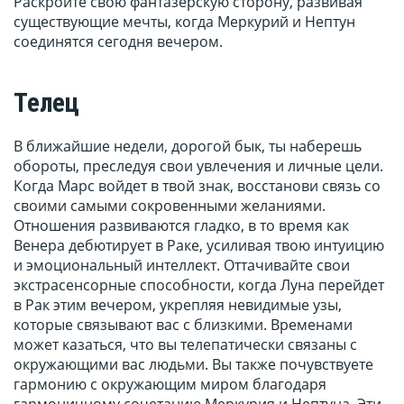
Раскройте свою фантазерскую сторону, развивая
существующие мечты, когда Меркурий и Нептун
соединятся сегодня вечером.
Телец
В ближайшие недели, дорогой бык, ты наберешь
обороты, преследуя свои увлечения и личные цели.
Когда Марс войдет в твой знак, восстанови связь со
своими самыми сокровенными желаниями.
Отношения развиваются гладко, в то время как
Венера дебютирует в Раке, усиливая твою интуицию
и эмоциональный интеллект. Оттачивайте свои
экстрасенсорные способности, когда Луна перейдет
в Рак этим вечером, укрепляя невидимые узы,
которые связывают вас с близкими. Временами
может казаться, что вы телепатически связаны с
окружающими вас людьми. Вы также почувствуете
гармонию с окружающим миром благодаря