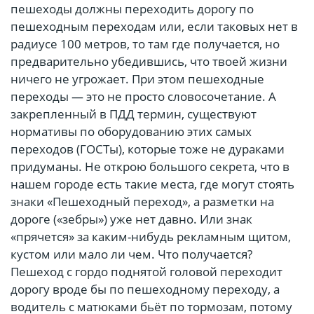
пешеходы должны переходить дорогу по
пешеходным переходам или, если таковых нет в
радиусе 100 метров, то там где получается, но
предварительно убедившись, что твоей жизни
ничего не угрожает. При этом пешеходные
переходы — это не просто словосочетание. А
закрепленный в ПДД термин, существуют
нормативы по оборудованию этих самых
переходов (ГОСТы), которые тоже не дураками
придуманы. Не открою большого секрета, что в
нашем городе есть такие места, где могут стоять
знаки «Пешеходный переход», а разметки на
дороге («зебры») уже нет давно. Или знак
«прячется» за каким-нибудь рекламным щитом,
кустом или мало ли чем. Что получается?
Пешеход с гордо поднятой головой переходит
дорогу вроде бы по пешеходному переходу, а
водитель с матюками бьёт по тормозам, потому