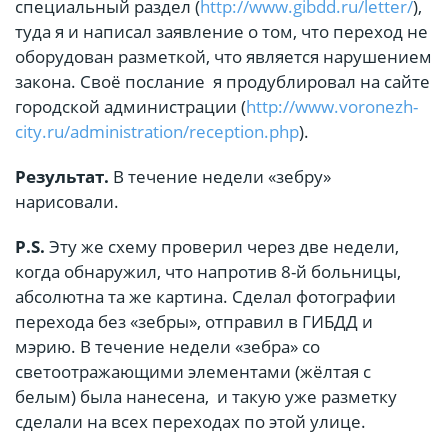
специальный раздел (
http://www.gibdd.ru/letter/
),
туда я и написал заявление о том, что переход не
оборудован разметкой, что является нарушением
закона. Своё послание я продублировал на сайте
городской администрации (
http://www.voronezh-
city.ru/administration/reception.php
).
Результат.
В течение недели «зебру»
нарисовали.
P.S.
Эту же схему проверил через две недели,
когда обнаружил, что напротив 8-й больницы,
абсолютна та же картина. Сделал фотографии
перехода без «зебры», отправил в ГИБДД и
мэрию. В течение недели «зебра» со
светоотражающими элементами (жёлтая с
белым) была нанесена, и такую уже разметку
сделали на всех переходах по этой улице.