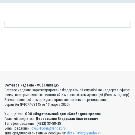
Сетевое издание «МОЁ! Липецк»
Сетевое издание, зарегистрировано Федеральной службой по надзору в сфере
связи, информационных технологий и массовых коммуникаций (Роскомнадзор).
Регистрационный номер и дата принятия решения о регистрации:
серия Эл №ФС77-78145 от 13 марта 2020 г.
Учредитель:
ООО «Издательский дом «Свободная пресса»
Главный редактор:
Деревяшкин Владислав Анатольевич
Телефон редакции:
(4722) 33-58-25
E-mail редакции:
dva3-10der@yandex.ru
Для юридически значимых сообщений:
dva3-10der@yandex.ru