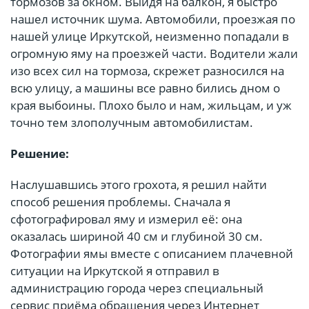
тормозов за окном. Выйдя на балкон, я быстро
нашел источник шума. Автомобили, проезжая по
нашей улице Иркутской, неизменно попадали в
огромную яму на проезжей части. Водители жали
изо всех сил на тормоза, скрежет разносился на
всю улицу, а машины все равно бились дном о
края выбоины. Плохо было и нам, жильцам, и уж
точно тем злополучным автомобилистам.
Решение:
Наслушавшись этого грохота, я решил найти
способ решения проблемы. Сначала я
сфотографировал яму и измерил её: она
оказалась шириной 40 см и глубиной 30 см.
Фотографии ямы вместе с описанием плачевной
ситуации на Иркутской я отправил в
администрацию города через специальный
сервис приёма обращения через Интернет