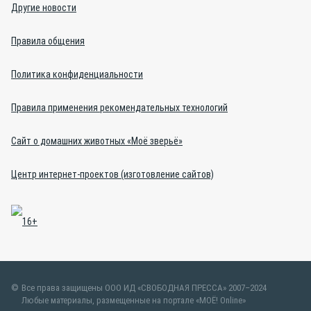
Другие новости
Правила общения
Политика конфиденциальности
Правила применения рекомендательных технологий
Сайт о домашних животных «Моё зверьё»
Центр интернет-проектов (изготовление сайтов)
Все права защищены ООО ИД «СВОБОДНАЯ ПРЕССА» 2007–2024
Любые материалы, размещенные на портале «МОЁ! Online»