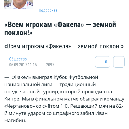
Подробнее
«Всем игрокам «Факела» — земной
поклон!»
«Всем игрокам «Факела» — земной поклон!»
Общество
0
06.09.2017 11:15
2097
— «Факел» выиграл Кубок Футбольной
национальной лиги — традиционный
предсезонный турнир, который проходил на
Кипре. Мы в финальном матче обыграли команду
«Чертаново» со счётом 1:0. Решающий мяч на 82-
й минуте ударом со штрафного забил Иван
Нагибин.