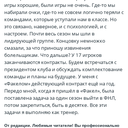
игры хорошие, были игры не очень. Где-то мы
набирали очки, где-то не совсем логично теряли с
командами, которые уступали нам в классе. Но
это связано, наверное, и с психологией, и с
настроем. Почти весь сезон мы шли в
лидирующей группе. Концовку немножко
смазали, за что приношу извинения
болельщикам. Что дальше? У 17 игроков
заканчиваются контракты. Будем встречаться с
президентом клуба и обсуждать комплектование
команды и планы на будущее. У меня с
«Факелом» действующий контракт ещё на год.
Передо мной, когда я пришёл в «Факел», была
поставлена задача за один сезон выйти в ФНЛ,
потом закрепиться, быть в десятке. Все эти
задачи я выполняю как тренер.
От редакции. Любимые читатели! Вы профессионально