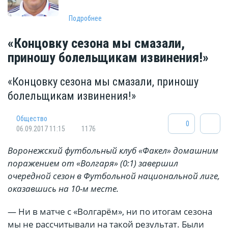
Подробнее
«Концовку сезона мы смазали,
приношу болельщикам извинения!»
«Концовку сезона мы смазали, приношу
болельщикам извинения!»
Общество
0
06.09.2017 11:15
1176
Воронежский футбольный клуб «Факел» домашним
поражением от «Волгаря» (0:1) завершил
очередной сезон в Футбольной национальной лиге,
оказавшись на 10-м месте.
— Ни в матче с «Волгарём», ни по итогам сезона
мы не рассчитывали на такой результат. Были