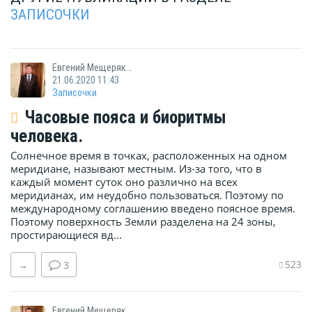
ЗАПИСОЧКИ
Евгений Мещеряков
21.06.2020 11:43
Записочки
Часовые пояса и биоритмы
человека.
Солнечное время в точках, расположенных на одном
меридиане, называют местным. Из-за того, что в
каждый момент суток оно различно на всех
меридианах, им неудобно пользоваться. Поэтому по
международному соглашению введено поясное время.
Поэтому поверхность Земли разделена на 24 зоны,
простирающиеся вд...
523
→
3
Евгений Мещеряков