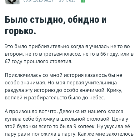
Было стыдно, обидно и
горько.
Это было приблизительно когда я училась не то во
втором, не то в третьем классе, не то в 66 году, или в
67 году прошлого столетия.
Приключилась со мной история казалось бы не
особо значимая. Но моя первая учительница
раздула эту историю до особо значимой. Крику,
воплей и разбирательств было до небес.
А произошло вот что. Девочка из нашего класса
купила себе булочку в школьной столовой. Цена у
этой булочки всего то была 9 копеек. Ну укусила её
пару раз и положила в парту. Как же мне захотелось