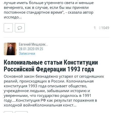
лучше иметь больше утреннего света и меньше
вечернего, как в случае, если бы мы приняли
постоянное стандартное время", - сказала автор
исследо...
1
1049
→
Евгений Мещеряков
28.01.2020 09:25
Записочки
Колониальные статьи Конституции
Российской Федерации 1993 года
Основной закон безнадёжно устарел от сегодняшних
реалий, происходящих в России. Колониальная
конституция 1993 года описывает общество,
учреждённое людьми, забывшими историю и
уверенными, что государство родилось в 1991
году....Конституция РФ как результат поражения в
холодной войнеКолониальная конст...