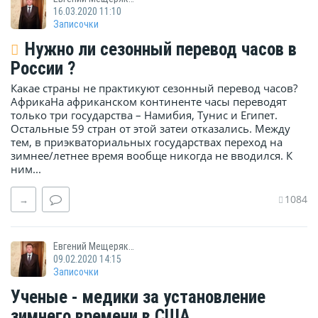
16.03.2020 11:10
Записочки
Нужно ли сезонный перевод часов в
России ?
Какае страны не практикуют сезонный перевод часов?
АфрикаНа африканском континенте часы переводят
только три государства – Намибия, Тунис и Египет.
Остальные 59 стран от этой затеи отказались. Между
тем, в приэкваториальных государствах переход на
зимнее/летнее время вообще никогда не вводился. К
ним...
1084
→
Евгений Мещеряков
09.02.2020 14:15
Записочки
Ученые - медики за установление
зимнего времени в США.