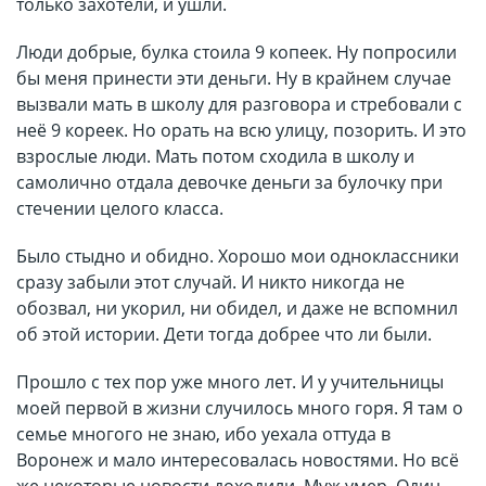
только захотели, и ушли.
Люди добрые, булка стоила 9 копеек. Ну попросили
бы меня принести эти деньги. Ну в крайнем случае
вызвали мать в школу для разговора и стребовали с
неё 9 кореек. Но орать на всю улицу, позорить. И это
взрослые люди. Мать потом сходила в школу и
самолично отдала девочке деньги за булочку при
стечении целого класса.
Было стыдно и обидно. Хорошо мои одноклассники
сразу забыли этот случай. И никто никогда не
обозвал, ни укорил, ни обидел, и даже не вспомнил
об этой истории. Дети тогда добрее что ли были.
Прошло с тех пор уже много лет. И у учительницы
моей первой в жизни случилось много горя. Я там о
семье многого не знаю, ибо уехала оттуда в
Воронеж и мало интересовалась новостями. Но всё