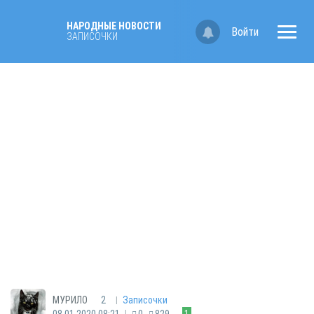
НАРОДНЫЕ НОВОСТИ
Войти
ЗАПИСОЧКИ
|
МУРИЛО
2
Записочки
|
08.01.2020 08:21
0
829
1