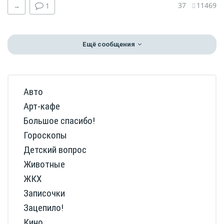
37
11469
→
1
Ещё сообщения
Авто
Арт-кафе
Большое спасибо!
Гороскопы
Детский вопрос
Животные
ЖКХ
Записочки
Зацепило!
Кино