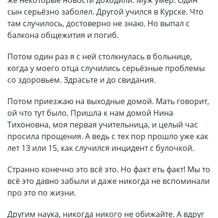
же некоторые новости доходили. Муж умер. Один
сын серьёзно заболел. Другой учился в Курске. Что
там случилось, достоверно не знаю. Но выпал с
балкона общежития и погиб.
Потом один раз я с ней столкнулась в больнице,
когда у моего отца случились серьёзные проблемы
со здоровьем. Здрасьте и до свидания.
Потом приезжаю на выходные домой. Мать говорит,
ой что тут было. Пришла к нам домой Нина
Тихоновна, моя первая учительница, и целый час
просила прощения. А ведь с тех пор прошло уже как
лет 13 или 15, как случился инцидент с булочкой.
Странно конечно это всё это. Но факт еть факт! Мы то
всё это давно забыли и даже никогда не вспоминали
про это по жизни.
Другим наука, никогда никого не обижайте. А вдруг