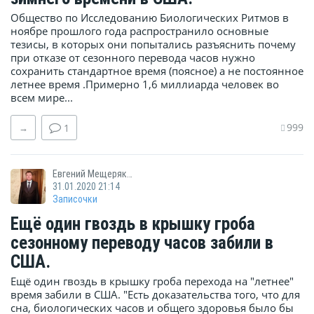
Общество по Исследованию Биологических Ритмов в
ноябре прошлого года распространило основные
тезисы, в которых они попытались разъяснить почему
при отказе от сезонного перевода часов нужно
сохранить стандартное время (поясное) а не постоянное
летнее время .Примерно 1,6 миллиарда человек во
всем мире...
999
→
1
Евгений Мещеряков
31.01.2020 21:14
Записочки
Ещё один гвоздь в крышку гроба
сезонному переводу часов забили в
США.
Ещё один гвоздь в крышку гроба перехода на "летнее"
время забили в США. "Есть доказательства того, что для
сна, биологических часов и общего здоровья было бы